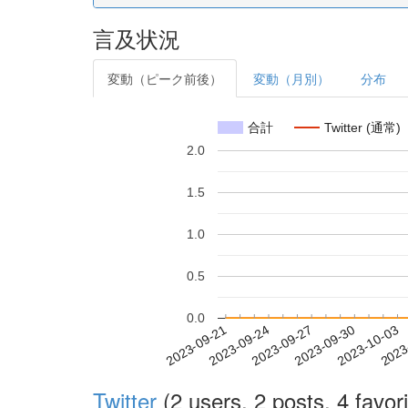
言及状況
変動（ピーク前後）
変動（月別）
分布
合計
Twitter (通常)
2.0
1.5
1.0
0.5
0.0
2023-09-27
2023-09-30
2023-10-03
2023
2023-09-21
2023-09-24
Twitter
(2 users, 2 posts, 4 favori