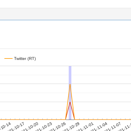
Twitter (RT)
2021-11-04
2021-11-07
2021-11
-10-14
2
2021-10-17
2021-10-20
2021-10-23
2021-10-26
2021-10-29
2021-11-01