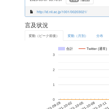
Twitter
7 + 4
http://id.nii.ac.jp/1001/00203021/
言及状況
変動（ピーク前後）
変動（月別）
分布
合計
Twitter (通常)
3
2
1
0
2021-10-05
2021-10-08
2021-10-11
2021
2021-09-29
2021-10-02