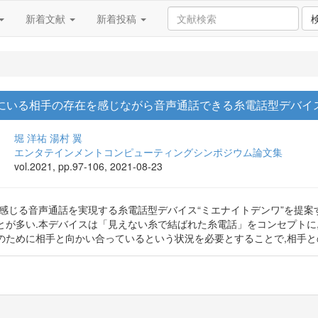
新着文献
新着投稿
地にいる相手の存在を感じながら音声通話できる糸電話型デバイ
堀 洋祐
湯村 翼
エンタテインメントコンピューティングシンポジウム論文集
vol.2021, pp.97-106, 2021-08-23
を感じる音声通話を実現する糸電話型デバイス“ミエナイトデンワ”を提案
とが多い.本デバイスは「見えない糸で結ばれた糸電話」をコンセプトに
のために相手と向かい合っているという状況を必要とすることで,相手