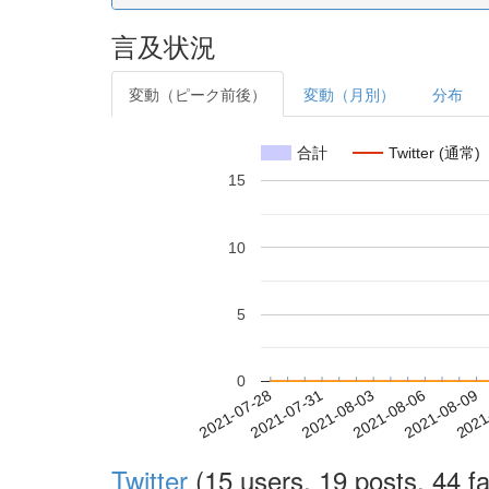
言及状況
変動（ピーク前後）
変動（月別）
分布
合計
Twitter (通常)
15
10
5
0
2021-08-03
2021-08-06
2021-08-09
2021
2021-07-28
2021-07-31
Twitter
(15 users, 19 posts, 44 fa