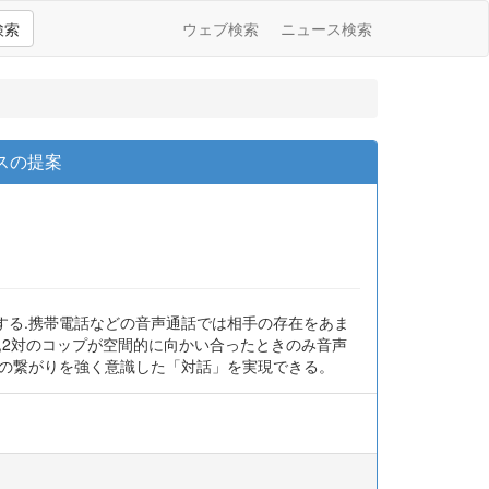
検索
ウェブ検索
ニュース検索
スの提案
する.携帯電話などの音声通話では相手の存在をあま
,2対のコップが空間的に向かい合ったときのみ音声
との繋がりを強く意識した「対話」を実現できる。