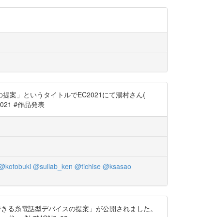
案」というタイトルでEC2021にて湯村さん(
2021 #作品発表
@kotobuki
@suilab_ken
@tichise
@ksasao
通話できる糸電話型デバイスの提案」が公開されました。