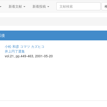
新着文献
新着投稿
以後
小松 和彦
コマツ カズヒコ
井上円了選集
vol.21, pp.449-463, 2001-05-20