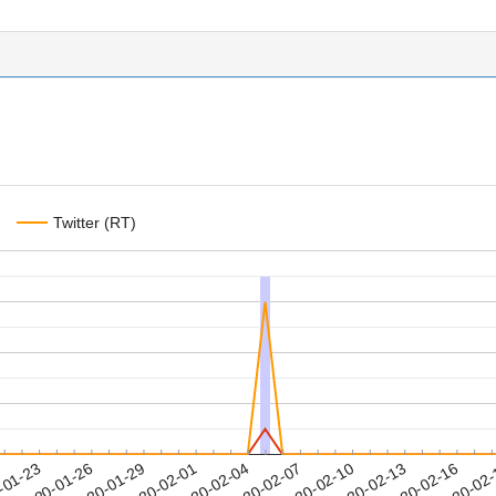
Twitter (RT)
2020-02-13
2020-02-16
2020-02
-01-23
2
2020-01-26
2020-01-29
2020-02-01
2020-02-04
2020-02-07
2020-02-10