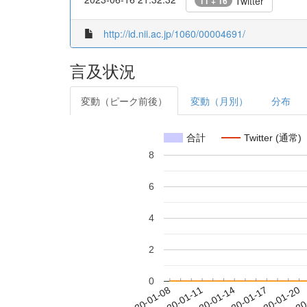
Twitter
11 + 16
http://id.nii.ac.jp/1060/00004691/
言及状況
変動（ピーク前後）
変動（月別）
分布
合計
Twitter (通常)
8
6
4
2
0
2020-01-14
2020-01-17
2020-01-20
2020
2020-01-08
2020-01-11