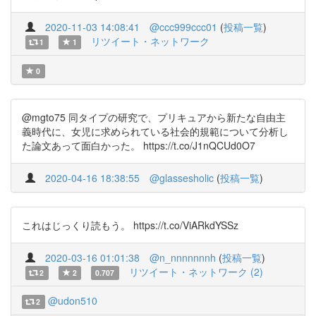
2020-11-03 14:08:41
@ccc999ccc01
(
投稿一覧
)
リツイート・ネットワーク
1
1
0
@mgto75 同タイプの研究で、プリキュアから新たな自由主
義時代に、女児に求められている社会的規範について分析し
た論文あって面白かった。 https://t.co/J1nQCUd0O7
2020-04-16 18:38:55
@glassesholic
(
投稿一覧
)
これはじっくり読もう。 https://t.co/ViARkdYSSz
2020-03-16 01:01:38
@n_nnnnnnnh
(
投稿一覧
)
リツイート・ネットワーク (2)
2
2
0.707
@udon510
2