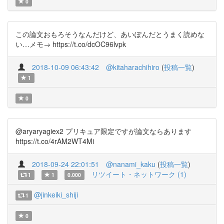
0
この論文おもろそうなんだけど、あいぽんだとうまく読めな
い…メモ→ https://t.co/dcOC96lvpk
2018-10-09 06:43:42
@kitaharachihiro
(
投稿一覧
)
1
0
@aryaryagiex2 プリキュア限定ですが論文ならあります
https://t.co/4rAM2WT4Mi
2018-09-24 22:01:51
@nanami_kaku
(
投稿一覧
)
リツイート・ネットワーク (1)
1
1
0.000
@jinkeiki_shiji
1
0