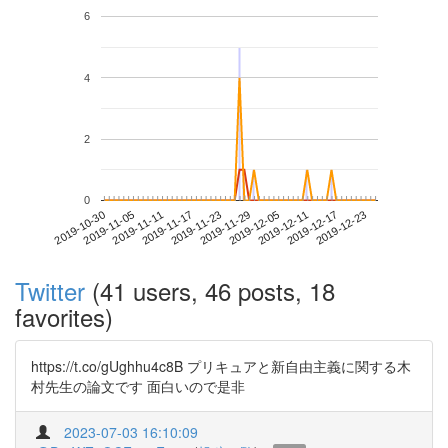
6
4
2
0
2019-12-17
2019-10-30
2019-11-17
2019-12-05
2019-12-23
2019-11-05
2019-11-23
2019-12-11
2019-11-11
2019-11-29
Twitter
(41 users, 46 posts, 18
favorites)
https://t.co/gUghhu4c8B プリキュアと新自由主義に関する木
村先生の論文です 面白いので是非
2023-07-03 16:10:09