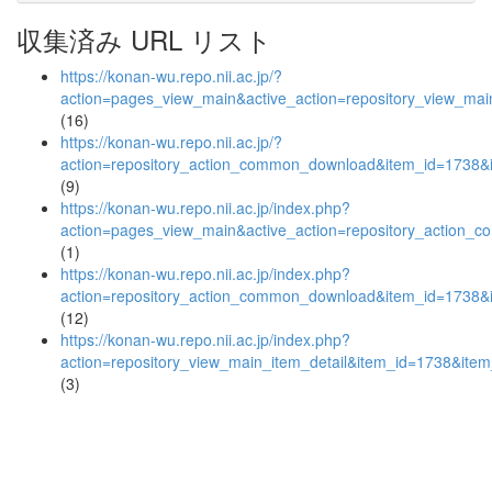
収集済み URL リスト
https://konan-wu.repo.nii.ac.jp/?
action=pages_view_main&active_action=repository_view_ma
(16)
https://konan-wu.repo.nii.ac.jp/?
action=repository_action_common_download&item_id=1738&i
(9)
https://konan-wu.repo.nii.ac.jp/index.php?
action=pages_view_main&active_action=repository_action_
(1)
https://konan-wu.repo.nii.ac.jp/index.php?
action=repository_action_common_download&item_id=1738&i
(12)
https://konan-wu.repo.nii.ac.jp/index.php?
action=repository_view_main_item_detail&item_id=1738&it
(3)