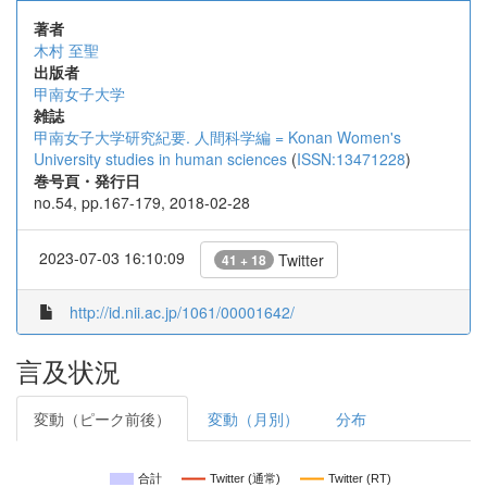
著者
木村 至聖
出版者
甲南女子大学
雑誌
甲南女子大学研究紀要. 人間科学編 = Konan Women's
University studies in human sciences
(
ISSN:13471228
)
巻号頁・発行日
no.54, pp.167-179, 2018-02-28
2023-07-03 16:10:09
Twitter
41 + 18
http://id.nii.ac.jp/1061/00001642/
言及状況
変動（ピーク前後）
変動（月別）
分布
合計
Twitter (通常)
Twitter (RT)