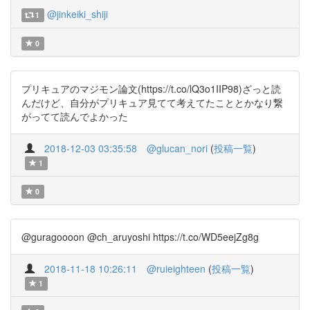
@jinkeiki_shiji
1
0
プリキュアのマジモン論文(https://t.co/lQ3o1IIP98)ざっと読
んだけど、自分がプリキュア見てて考えてたこととかなり繋
がってて読んでよかった
2018-12-03 03:35:58
@glucan_nori
(
投稿一覧
)
1
0
@guragoooon @ch_aruyoshi https://t.co/WD5eejZg8g
2018-11-18 10:26:11
@ruieighteen
(
投稿一覧
)
1