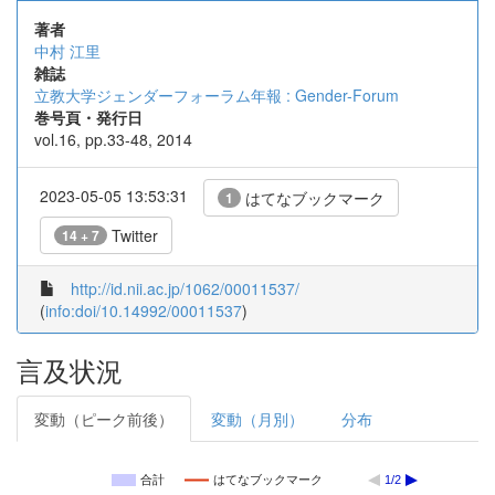
著者
中村 江里
雑誌
立教大学ジェンダーフォーラム年報 : Gender-Forum
巻号頁・発行日
vol.16, pp.33-48, 2014
2023-05-05 13:53:31
はてなブックマーク
1
Twitter
14 + 7
http://id.nii.ac.jp/1062/00011537/
(
info:doi/10.14992/00011537
)
言及状況
変動（ピーク前後）
変動（月別）
分布
合計
はてなブックマーク
1/2