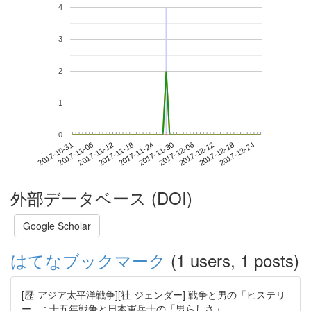
4
3
2
1
0
2017-12-18
2017-10-31
2017-11-18
2017-12-06
2017-12-24
2017-11-06
2017-11-24
2017-12-12
2017-11-12
2017-11-30
外部データベース (DOI)
Google Scholar
はてなブックマーク
(1 users, 1 posts)
[歴-アジア太平洋戦争][社-ジェンダー] 戦争と男の「ヒステリ
ー」 : 十五年戦争と日本軍兵士の「男らしさ」