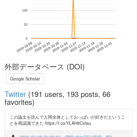
100
50
0
2019-11-25
2019-10-08
2019-10-26
2019-11-13
2019-12-01
2019-10-14
2019-11-01
2019-11-19
2019-10-20
2019-11-07
外部データベース (DOI)
Google Scholar
Twitter
(191 users, 193 posts, 66
favorites)
この論文を読んで人間全体としておっぱいが好きだというこ
とを再認識できた https://t.co/YLAH8Cxtau