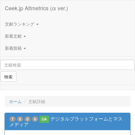
Ceek.jp Altmetrics (α ver.)
文献ランキング
新着文献
新着投稿
検索
ホーム
文献詳細
デジタルプラットフォームとマス
7
0
0
0
OA
メディア