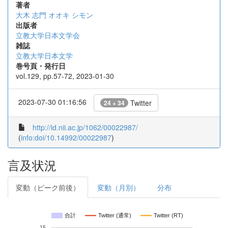
著者
大木 志門
オオキ シモン
出版者
立教大学日本文学会
雑誌
立教大学日本文学
巻号頁・発行日
vol.129, pp.57-72, 2023-01-30
2023-07-30 01:16:56
Twitter
24 + 34
http://id.nii.ac.jp/1062/00022987/
(
info:doi/10.14992/00022987
)
言及状況
変動（ピーク前後）
変動（月別）
分布
合計
Twitter (通常)
Twitter (RT)
15