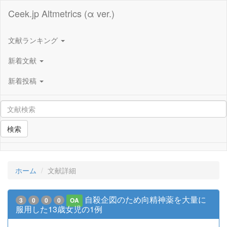
Ceek.jp Altmetrics (α ver.)
文献ランキング
新着文献
新着投稿
検索
ホーム
文献詳細
自殺企図のため向精神薬を大量に
3
0
0
0
OA
服用した13歳女児の1例