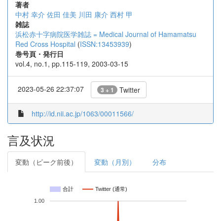
著者
中村 幸介
佐田 佳美
川田 康介
西村 甲
雑誌
浜松赤十字病院医学雑誌 = Medical Journal of Hamamatsu
Red Cross Hospital
(
ISSN:13453939
)
巻号頁・発行日
vol.4, no.1, pp.115-119, 2003-03-15
2023-05-26 22:37:07
Twitter
3 + 1
http://id.nii.ac.jp/1063/00011566/
言及状況
変動（ピーク前後）
変動（月別）
分布
合計
Twitter (通常)
1.00