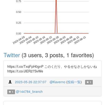
0.75
0.50
0.25
0.00
2023-06-15
2023-04-28
2023-05-16
2023-06-03
2023-06-21
2023-05-04
2023-05-22
2023-06-09
2023-05-10
2023-05-28
Twitter
(3 users, 3 posts, 1 favorites)
https://t.co/TxqFpH0gnP このくだり、やるせなさしかないね
https://t.co/JIER27SvWe
2023-05-26 22:37:07
@Kaverno
(
投稿一覧
)
1
@144784_branch
1