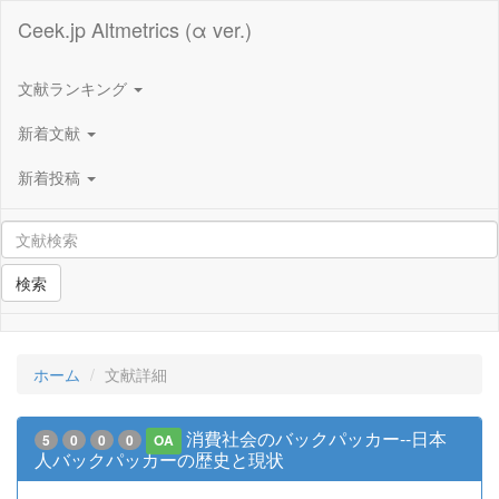
Ceek.jp Altmetrics (α ver.)
文献ランキング
新着文献
新着投稿
検索
ホーム
文献詳細
消費社会のバックパッカー--日本
5
0
0
0
OA
人バックパッカーの歴史と現状