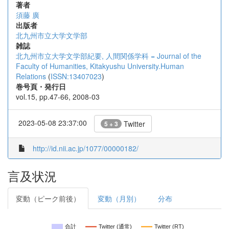
著者
須藤 廣
出版者
北九州市立大学文学部
雑誌
北九州市立大学文学部紀要, 人間関係学科 = Journal of the
Faculty of Humanities, Kitakyushu University.Human
Relations
(
ISSN:13407023
)
巻号頁・発行日
vol.15, pp.47-66, 2008-03
2023-05-08 23:37:00
Twitter
5 + 3
http://id.nii.ac.jp/1077/00000182/
言及状況
変動（ピーク前後）
変動（月別）
分布
合計
Twitter (通常)
Twitter (RT)