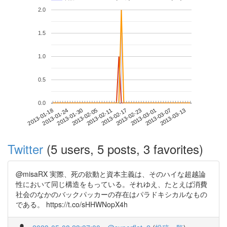
2.0
1.5
1.0
0.5
0.0
2013-03-07
2013-01-18
2013-02-05
2013-02-23
2013-03-13
2013-01-24
2013-02-11
2013-03-01
2013-01-30
2013-02-17
Twitter
(5 users, 5 posts, 3 favorites)
@misaRX 実際、死の欲動と資本主義は、そのハイな超越論
性において同じ構造をもっている。それゆえ、たとえば消費
社会のなかのバックパッカーの存在はパラドキシカルなもの
である。 https://t.co/sHHWNopX4h