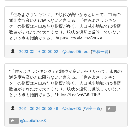
「住みよさランキング」の順位が高いからといって、市民の
満足度も高いとは限らないと言える。「住みよさランキン
グ」の指標は人口あたり指標が多く、人口減少地域では指標
数値がそれだけで大きくなり、現状を適切に反映していない
という点も指摘できる。 https://t.co/Mv1mzGx6xV
2023-02-16 00:00:02
@shoei05_bot
(
投稿一覧
)
"「住みよさランキング」の順位が高いからといって、市民の
満足度も高いとは限らないと言える。「住みよさランキン
グ」の指標は人口あたり指標が多く、人口減少地域では指標
数値がそれだけで大きくなり、現状を適切に反映していない
という点も指摘できる。" https://t.co/vsVA5nTtbB
2021-06-26 06:59:48
@shoei05
(
投稿一覧
)
1
@capitalluck8
1