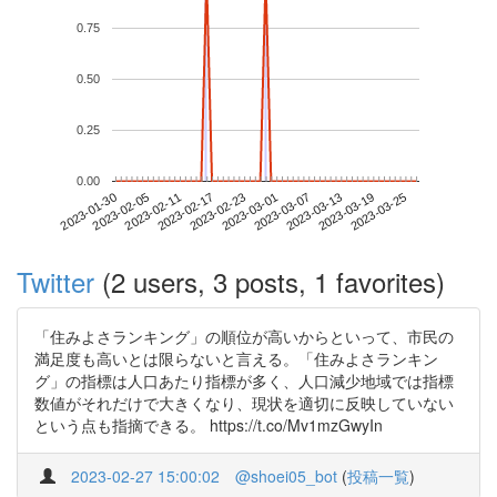
0.75
0.50
0.25
0.00
2023-03-19
2023-01-30
2023-02-17
2023-03-07
2023-03-25
2023-02-05
2023-02-23
2023-03-13
2023-02-11
2023-03-01
Twitter
(2 users, 3 posts, 1 favorites)
「住みよさランキング」の順位が高いからといって、市民の
満足度も高いとは限らないと言える。「住みよさランキン
グ」の指標は人口あたり指標が多く、人口減少地域では指標
数値がそれだけで大きくなり、現状を適切に反映していない
という点も指摘できる。 https://t.co/Mv1mzGwyIn
2023-02-27 15:00:02
@shoei05_bot
(
投稿一覧
)