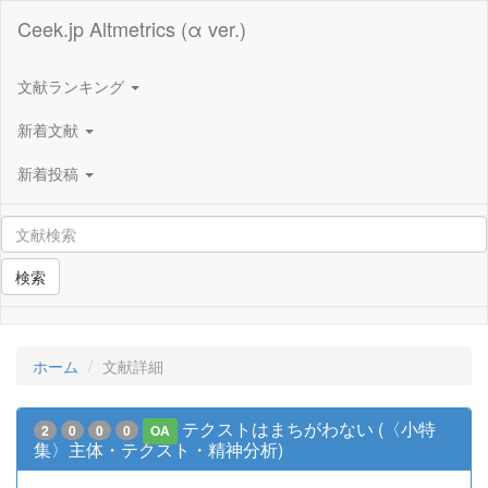
Ceek.jp Altmetrics (α ver.)
文献ランキング
新着文献
新着投稿
検索
ホーム
文献詳細
テクストはまちがわない (〈小特
2
0
0
0
OA
集〉主体・テクスト・精神分析)