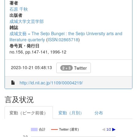
著者
石原 千秋
出版者
成城大学文芸学部
雑誌
成城文藝 = The Seijo Bungei : the Seijo University arts and
literature quarterly
(
ISSN:02865718
)
巻号頁・発行日
no.156, pp.147-141, 1996-12
2023-10-21 05:48:13
Twitter
2 + 3
http://id.nii.ac.jp/1109/00004219/
言及状況
変動（ピーク前後）
変動（月別）
分布
合計
Twitter (通常)
1/2
2.0