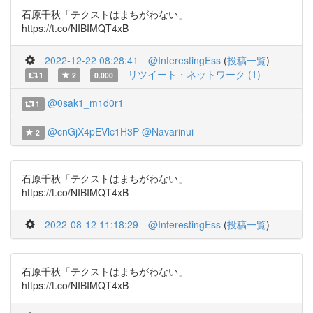
石原千秋「テクストはまちがわない」
https://t.co/NIBIMQT4xB
2022-12-22 08:28:41
@InterestingEss
(
投稿一覧
)
リツイート・ネットワーク (1)
1
2
0.000
@0sak1_m1d0r1
1
@cnGjX4pEVlc1H3P
@Navarinui
2
石原千秋「テクストはまちがわない」
https://t.co/NIBIMQT4xB
2022-08-12 11:18:29
@InterestingEss
(
投稿一覧
)
石原千秋「テクストはまちがわない」
https://t.co/NIBIMQT4xB