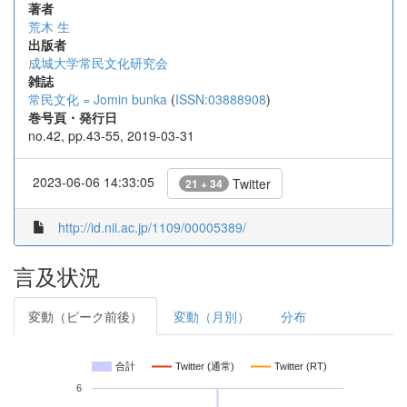
著者
荒木 生
出版者
成城大学常民文化研究会
雑誌
常民文化 = Jomin bunka
(
ISSN:03888908
)
巻号頁・発行日
no.42, pp.43-55, 2019-03-31
2023-06-06 14:33:05
Twitter
21 + 34
http://id.nii.ac.jp/1109/00005389/
言及状況
変動（ピーク前後）
変動（月別）
分布
合計
Twitter (通常)
Twitter (RT)
6