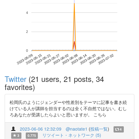
4
2
0
2023-06-26
2023-05-09
2023-05-27
2023-06-14
2023-07-02
2023-05-15
2023-06-02
2023-06-20
2023-05-21
2023-06-08
Twitter
(21 users, 21 posts, 34
favorites)
松岡氏のようにジェンダーや性差別をテーマに記事を書き続
けている人が講師を担当するのは全く不自然ではない。むし
ろあなたが受講したらよいと思いますが。 こちら
2023-06-06 12:32:09
@naotate1
(
投稿一覧
)
4
リツイート・ネットワーク (5)
3
0.775