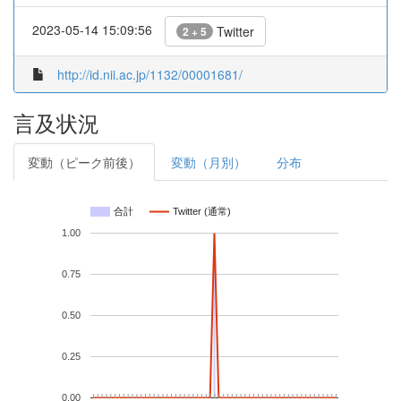
2023-05-14 15:09:56
Twitter
2 + 5
http://id.nii.ac.jp/1132/00001681/
言及状況
変動（ピーク前後）
変動（月別）
分布
合計
Twitter (通常)
1.00
0.75
0.50
0.25
0.00