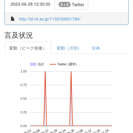
2023-06-28 12:30:00
Twitter
3 + 5
http://id.nii.ac.jp/1132/00001784/
言及状況
変動（ピーク前後）
変動（月別）
分布
合計
Twitter (通常)
1.00
0.75
0.50
0.25
0.00