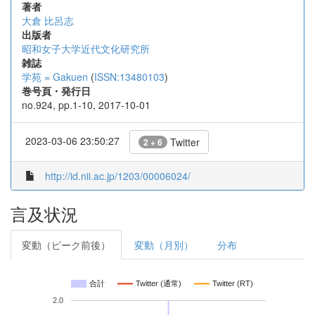
著者
大倉 比呂志
出版者
昭和女子大学近代文化研究所
雑誌
学苑 = Gakuen
(
ISSN:13480103
)
巻号頁・発行日
no.924, pp.1-10, 2017-10-01
2023-03-06 23:50:27
Twitter
2 + 6
http://id.nii.ac.jp/1203/00006024/
言及状況
変動（ピーク前後）
変動（月別）
分布
合計
Twitter (通常)
Twitter (RT)
2.0