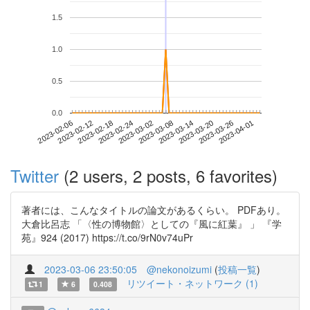
1.5
1.0
0.5
0.0
2023-03-26
2023-02-06
2023-02-24
2023-03-14
2023-04-01
2023-02-12
2023-03-02
2023-03-20
2023-02-18
2023-03-08
Twitter
(2 users, 2 posts, 6 favorites)
著者には、こんなタイトルの論文があるくらい。 PDFあり。
大倉比呂志 「〈性の博物館〉としての『風に紅葉』 」 『学
苑』924 (2017) https://t.co/9rN0v74uPr
2023-03-06 23:50:05
@nekonoizumi
(
投稿一覧
)
リツイート・ネットワーク (1)
1
6
0.408