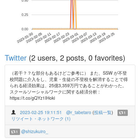
0.50
0.25
0.00
2023-03-19
2023-01-30
2023-02-17
2023-03-07
2023-03-25
2023-02-05
2023-02-23
2023-03-13
2023-02-11
2023-03-01
Twitter
(2 users, 2 posts, 0 favorites)
（若干？？な部分もあるけどご参考に） また、SSW が不登
校問題に介入をし、児童・生徒の不登校を解消することで得
られる経済効果は、25億3,359万円であることがわかった。
スクールソーシャルワークに関する経済分析 :
https://t.co/gQYz1IHoki
2023-02-25 19:11:51
@r_tabetaro
(
投稿一覧
)
1
リツイート・ネットワーク (1)
@shizukuiro_
1