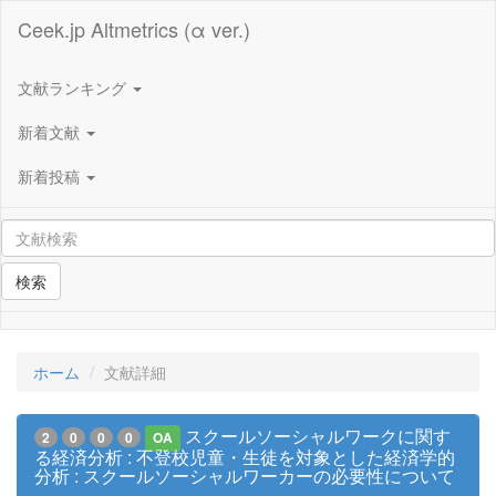
Ceek.jp Altmetrics (α ver.)
文献ランキング
新着文献
新着投稿
検索
ホーム
文献詳細
スクールソーシャルワークに関す
2
0
0
0
OA
る経済分析 : 不登校児童・生徒を対象とした経済学的
分析 : スクールソーシャルワーカーの必要性について