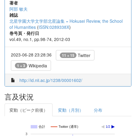
著者
阿部 敏夫
雑誌
北星学園大学文学部北星論集 = Hokusei Review, the School
of Humanities
(
ISSN:0289338X
)
巻号頁・発行日
vol.49, no.1, pp.98-74, 2012-03
2023-06-28 23:28:36
Twitter
11 + 15
Wikipedia
1 + 3
http://id.nii.ac.jp/1238/00001602/
言及状況
変動（ピーク前後）
変動（月別）
分布
合計
Twitter (通常)
1/2
3