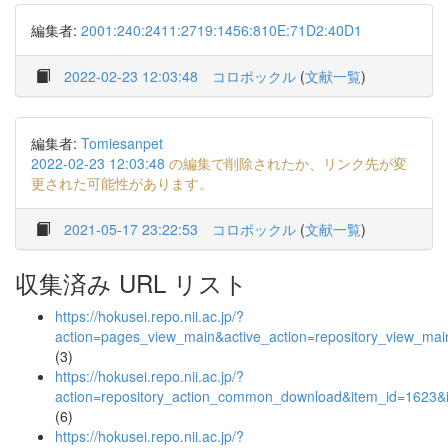
編集者:
2001:240:2411:2719:1456:810E:71D2:40D1
2022-02-23 12:03:48
コロポックル
(
文献一覧
)
編集者:
Tomiesanpet
2022-02-23 12:03:48
の編集で削除されたか、リンク先が変
更された可能性があります。
2021-05-17 23:22:53
コロポックル
(
文献一覧
)
収集済み URL リスト
https://hokusei.repo.nii.ac.jp/?
action=pages_view_main&active_action=repository_view_ma
(3)
https://hokusei.repo.nii.ac.jp/?
action=repository_action_common_download&item_id=1623&i
(6)
https://hokusei.repo.nii.ac.jp/?