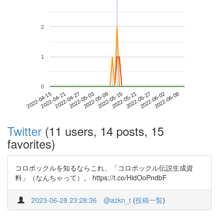
2
1
0
2022-06-02
2022-04-15
2022-05-03
2022-05-21
2022-06-08
2022-04-21
2022-05-09
2022-05-27
2022-04-27
2022-05-15
Twitter
(11 users, 14 posts, 15
favorites)
コロポックルを知るならこれ、「コロポックル伝説生成資
料」（なんちゃって）。 https://t.co/HidOoPndbF
2023-06-28 23:28:36
@azkn_t
(
投稿一覧
)