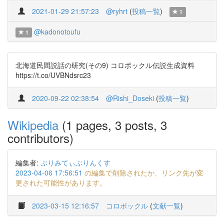
2021-01-29 21:57:23
@ryhrt
(
投稿一覧
)
1
@kadonotoufu
1
北海道民間説話の研究(その9) コロポックル伝説生成資料
https://t.co/UVBNdsrc23
2020-09-22 02:38:54
@Rishi_Doseki
(
投稿一覧
)
Wikipedia
(1 pages, 3 posts, 3
contributors)
編集者:
ぷりみてぃぶりんくす
2023-04-06 17:56:51
の編集で削除されたか、リンク先が変
更された可能性があります。
2023-03-15 12:16:57
コロポックル
(
文献一覧
)