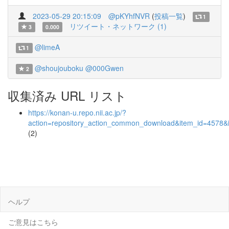
2023-05-29 20:15:09
@pKYhfNVR
(
投稿一覧
)
1
リツイート・ネットワーク (1)
3
0.000
@limeA
1
@shoujouboku
@000Gwen
2
収集済み URL リスト
https://konan-u.repo.nii.ac.jp/?
action=repository_action_common_download&item_id=4578&i
(2)
ヘルプ
ご意見はこちら