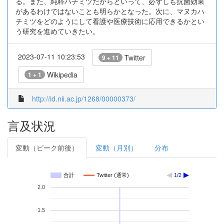
る。また、純粋ハチミツだからといって、必ずしも抗菌効果
があるわけではないことも明らかとなった。次に、マヌカハ
チミツをどのようにして看護や医療技術に応用できるかとい
う研究を進めていきたい。
2023-07-11 10:23:53
Twitter
9 + 11
Wikipedia
1 + 1
http://id.nii.ac.jp/1268/00000373/
言及状況
変動（ピーク前後）
変動（月別）
分布
合計
Twitter (通常)
1/2
2.0
1.5