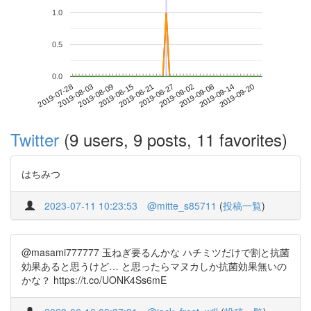
1.0
0.5
0.0
2019-09-14
2019-07-28
2019-08-15
2019-09-02
2019-09-20
2019-08-03
2019-08-21
2019-09-08
2019-08-09
2019-08-27
Twitter
(9 users, 9 posts, 11 favorites)
はちみつ
2023-07-11 10:23:53
@mitte_s85711
(
投稿一覧
)
@masami777777 玉ねぎ要るんかな ハチミツだけで割と抗菌
効果あると思うけど… と思ったらマヌカしか抗菌効果無いの
かな？ https://t.co/UONK4Ss6mE