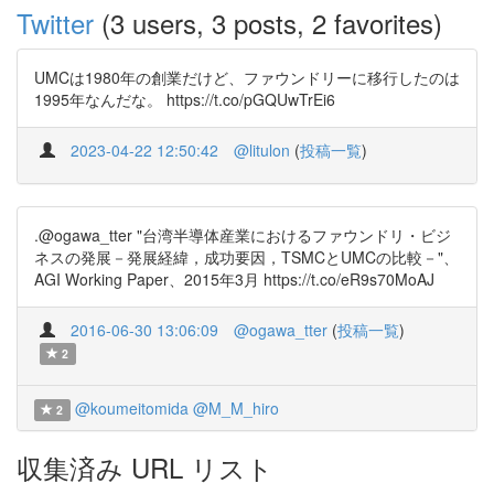
Twitter
(3 users, 3 posts, 2 favorites)
UMCは1980年の創業だけど、ファウンドリーに移行したのは
1995年なんだな。 https://t.co/pGQUwTrEi6
2023-04-22 12:50:42
@litulon
(
投稿一覧
)
.@ogawa_tter "台湾半導体産業におけるファウンドリ・ビジ
ネスの発展－発展経緯，成功要因，TSMCとUMCの比較－"、
AGI Working Paper、2015年3月 https://t.co/eR9s70MoAJ
2016-06-30 13:06:09
@ogawa_tter
(
投稿一覧
)
2
@koumeitomida
@M_M_hiro
2
収集済み URL リスト