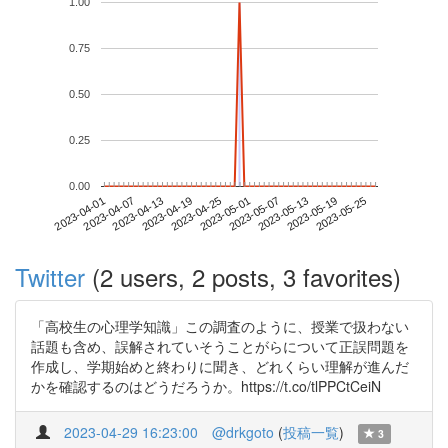
1.00
0.75
0.50
0.25
0.00
2023-05-19
2023-04-01
2023-04-19
2023-05-07
2023-05-25
2023-04-07
2023-04-25
2023-05-13
2023-04-13
2023-05-01
Twitter
(2 users, 2 posts, 3 favorites)
「高校生の心理学知識」この調査のように、授業で扱わない
話題も含め、誤解されていそうことがらについて正誤問題を
作成し、学期始めと終わりに聞き、どれくらい理解が進んだ
かを確認するのはどうだろうか。https://t.co/tlPPCtCeiN
2023-04-29 16:23:00
@drkgoto
(
投稿一覧
)
3