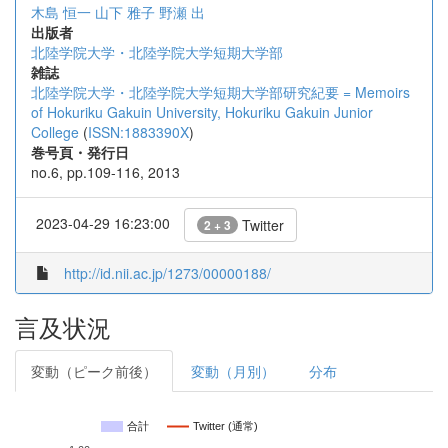
木島 恒一
山下 雅子
野瀬 出
出版者
北陸学院大学・北陸学院大学短期大学部
雑誌
北陸学院大学・北陸学院大学短期大学部研究紀要 = Memoirs
of Hokuriku Gakuin University, Hokuriku Gakuin Junior
College
(
ISSN:1883390X
)
巻号頁・発行日
no.6, pp.109-116, 2013
2023-04-29 16:23:00
Twitter
2 + 3
http://id.nii.ac.jp/1273/00000188/
言及状況
変動（ピーク前後）
変動（月別）
分布
合計
Twitter (通常)