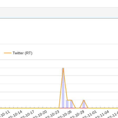
Twitter (RT)
2022-11-01
2022-11-04
2022-11
-10-11
2
2022-10-14
2022-10-17
2022-10-20
2022-10-23
2022-10-26
2022-10-29