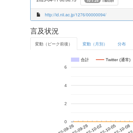
Twitter
10 + 25
http://id.nii.ac.jp/1276/00000094/
言及状況
変動（ピーク前後）
変動（月別）
分布
合計
Twitter (通常)
6
4
2
0
2022-10-02
2022-10-05
2022-10-08
2022
2022-09-26
2022-09-29