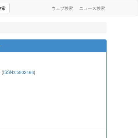
検索
ウェブ検索
ニュース検索
―
e
(
ISSN:05802466
)