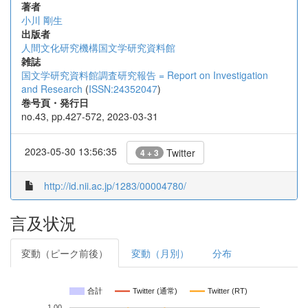
著者
小川 剛生
出版者
人間文化研究機構国文学研究資料館
雑誌
国文学研究資料館調査研究報告 = Report on Investigation
and Research
(
ISSN:24352047
)
巻号頁・発行日
no.43, pp.427-572, 2023-03-31
2023-05-30 13:56:35
Twitter
4 + 3
http://id.nii.ac.jp/1283/00004780/
言及状況
変動（ピーク前後）
変動（月別）
分布
合計
Twitter (通常)
Twitter (RT)
1.00