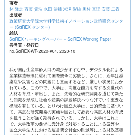
著者
林 隆之
齊藤 貴浩
水田 健輔
米澤 彰純
川村 真理
安藤 二香
出版者
政策研究大学院大学科学技術イノベーション政策研究センタ
ー (SciREX センター)
雑誌
SciREX ワーキングペーパー = SciREX Working Paper
巻号頁・発行日
no.SciREX-WP-2020-#04, 2020-10
我が国は生産年齢人口の減少がすすむ中、デジタル化による
産業構造転換に遅れて国際競争に劣後し、さらに、近年は感
染症や災害などの問題にも直面するなど、厳しい状況におか
れている。この中で、大学は、高度な能力を有する次世代の
人材を育成・輩出し、また、先端的な研究開発を通じて新た
な知識を形成し社会や産業の課題解決へつなげていく重要な
機能を有している。とりわけ国立大学は、公的資金に基づい
て、高度な研究開発の実施や国として必要な高度人材の育成
を担うことが強く期待されている。しかし、大学はこれま
で、大学改革の要求に受け身で対応することによる疲弊や、
国立大学法人における運営費交付金の削減等による財政基盤