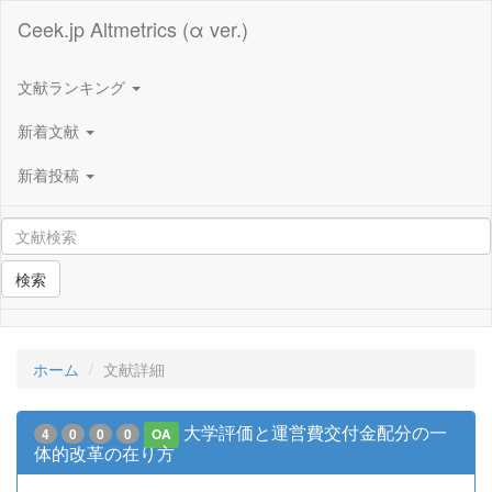
Ceek.jp Altmetrics (α ver.)
文献ランキング
新着文献
新着投稿
検索
ホーム
文献詳細
大学評価と運営費交付金配分の一
4
0
0
0
OA
体的改革の在り方