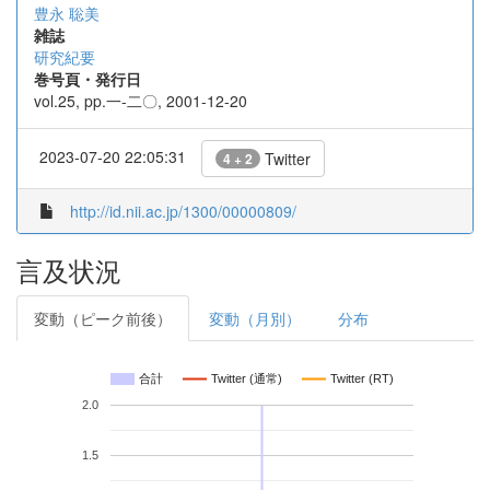
豊永 聡美
雑誌
研究紀要
巻号頁・発行日
vol.25, pp.一-二〇, 2001-12-20
2023-07-20 22:05:31
Twitter
4 + 2
http://id.nii.ac.jp/1300/00000809/
言及状況
変動（ピーク前後）
変動（月別）
分布
合計
Twitter (通常)
Twitter (RT)
2.0
1.5