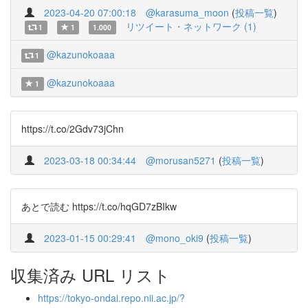
2023-04-20 07:00:18
@karasuma_moon
(
投稿一覧
)
リツイート・ネットワーク (1)
1
1
1.000
@kazunokoaaa
1
@kazunokoaaa
1
https://t.co/2Gdv73jChn
2023-03-18 00:34:44
@morusan5271
(
投稿一覧
)
あとで読む https://t.co/hqGD7zBIkw
2023-01-15 00:29:41
@mono_oki9
(
投稿一覧
)
収集済み URL リスト
https://tokyo-ondai.repo.nii.ac.jp/?