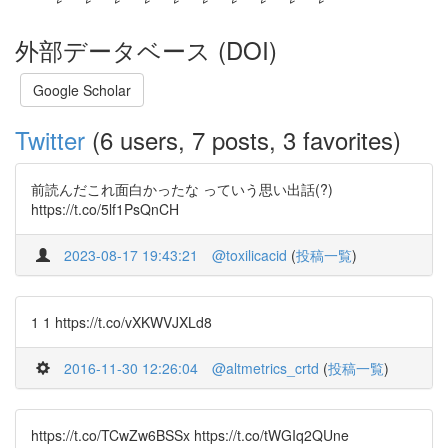
外部データベース (DOI)
Google Scholar
Twitter
(6 users, 7 posts, 3 favorites)
前読んだこれ面白かったな っていう思い出話(?)
https://t.co/5lf1PsQnCH
2023-08-17 19:43:21
@toxilicacid
(
投稿一覧
)
1 1 https://t.co/vXKWVJXLd8
2016-11-30 12:26:04
@altmetrics_crtd
(
投稿一覧
)
https://t.co/TCwZw6BSSx https://t.co/tWGIq2QUne