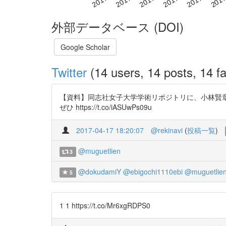
外部データベース (DOI)
Google Scholar
Twitter
(14 users, 14 posts, 14 fa
【資料】同志社女子大学学術リポジトリに、小林賢章氏
ぜひ https://t.co/iASUwPs09u
2017-04-17 18:20:07
@rekinavi
(
投稿一覧
)
@muguetlien
3
@dokudamiY
@ebigochi1110ebi
@muguetlie
5
1 1 https://t.co/Mr6xgRDPS0