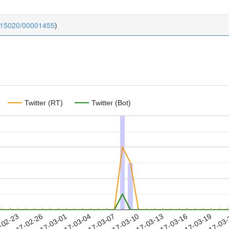
0.15020/00001455
)
Twitter (RT)
Twitter (Bot)
2017-03-16
2017-03-19
2017-03
-02-23
2
2017-02-26
2017-03-01
2017-03-04
2017-03-07
2017-03-10
2017-03-13