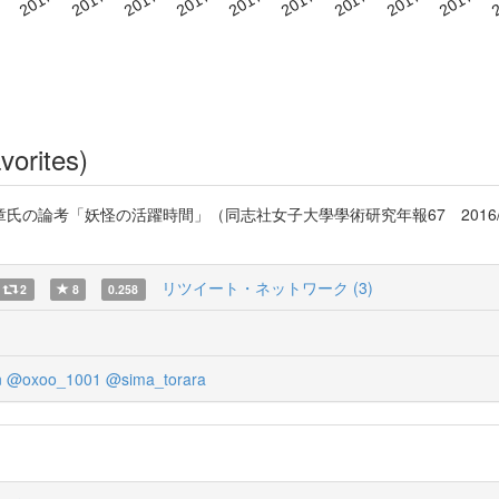
vorites)
の論考「妖怪の活躍時間」（同志社女子大學學術研究年報67 2016/1
リツイート・ネットワーク (3)
2
8
0.258
n
@oxoo_1001
@sima_torara