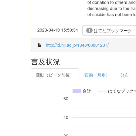
of donation to others and 
decreasing due to the tra
of suicide has not been lo
2023-04-19 15:50:34
はてなブックマーク
1
http://id.nii.ac.jp/1348/00001237/
言及状況
変動（ピーク前後）
変動（月別）
分布
合計
はてなブック
60
40