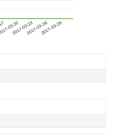
-17
017-03-20
2017-03-23
2017-03-26
2017-03-29