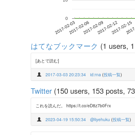
20
0
2017-02-09
2017-02-12
2017-02-15
2017
2017-02-03
2017-02-06
はてなブックマーク
(1 users, 1
[あとで読む]
2017-03-03 20:23:34
id:rna
(
投稿一覧
)
Twitter
(150 users, 153 posts, 73 
これを読んだ。 https://t.co/eD8z7b0Frx
2023-04-19 15:50:34
@liyehuku
(
投稿一覧
)