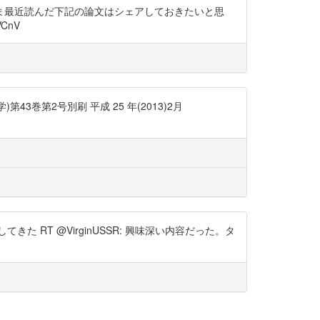
ま最近読んだ下記の論文はシェアしておきたいと思
CnV
巻第2号別刷 平成 25 年(2013)2月
RT @VirginUSSR: 興味深い内容だった。タ