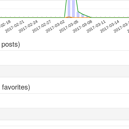
2017-03-11
2017-03-14
2017-03
-02-18
2
2017-02-21
2017-02-24
2017-02-27
2017-03-02
2017-03-05
2017-03-08
 posts)
favorites)