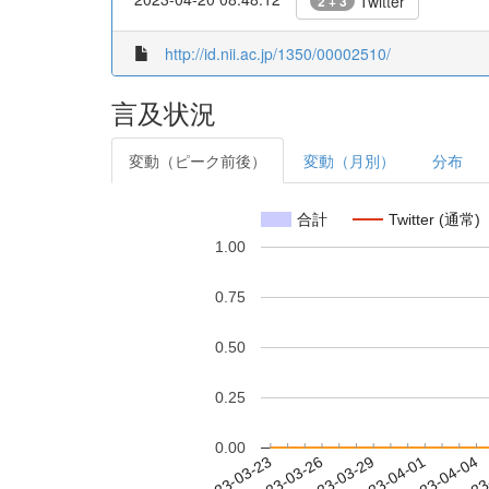
Twitter
2 + 3
http://id.nii.ac.jp/1350/00002510/
言及状況
変動（ピーク前後）
変動（月別）
分布
合計
Twitter (通常)
1.00
0.75
0.50
0.25
0.00
2023-03-29
2023-04-01
2023-04-04
2023
2023-03-23
2023-03-26