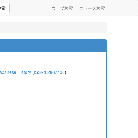
検索
ウェブ検索
ニュース検索
anese History
(
ISSN:02867400
)