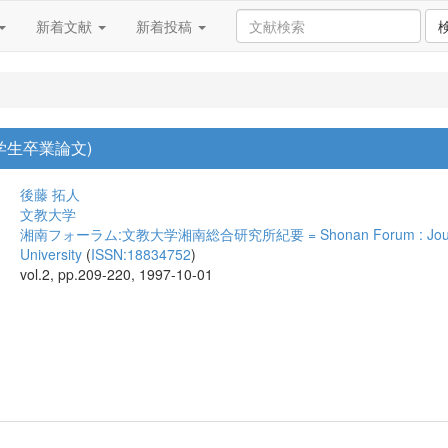
新着文献
新着投稿
学生卒業論文)
後藤 拓人
文教大学
湘南フォーラム:文教大学湘南総合研究所紀要 = Shonan Forum : Journal of t
University
(
ISSN:18834752
)
vol.2, pp.209-220, 1997-10-01