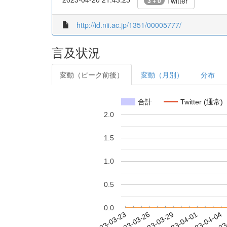
Twitter
3 + 0
http://id.nii.ac.jp/1351/00005777/
言及状況
変動（ピーク前後）
変動（月別）
分布
合計
Twitter (通常)
2.0
1.5
1.0
0.5
0.0
2023-03-29
2023-04-01
2023-04-04
2023
2023-03-23
2023-03-26