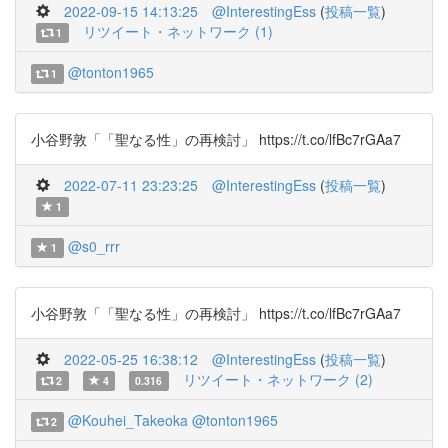
2022-09-15 14:13:25
@InterestingEss
(
投稿一覧
)
リツイート・ネットワーク (1)
1
@tonton1965
1
小谷野敦「「聖なる性」の再検討」 https://t.co/lfBc7rGAa7
2022-07-11 23:23:25
@InterestingEss
(
投稿一覧
)
1
@s0_rrr
1
小谷野敦「「聖なる性」の再検討」 https://t.co/lfBc7rGAa7
2022-05-25 16:38:12
@InterestingEss
(
投稿一覧
)
リツイート・ネットワーク (2)
2
4
0.316
@Kouhei_Takeoka
@tonton1965
2