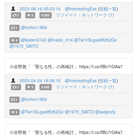
2023-08-16 05:03:14
@InterestingEss
(
投稿一覧
)
リツイート・ネットワーク (1)
1
5
0.000
@tonton1965
1
@ikaten0742
@mado_014
@Tw1tSLgaaWzK2Qv
4
@1975_SAITO
小谷野敦「「聖なる性」の再検討」 https://t.co/lfBc7rGAa7
2023-04-24 16:08:15
@InterestingEss
(
投稿一覧
)
リツイート・ネットワーク (1)
1
5
0.000
@tonton1965
1
@Tw1tSLgaaWzK2Qv
@1975_SAITO
@saigoofy
3
小谷野敦「「聖なる性」の再検討」 https://t.co/lfBc7rGAa7