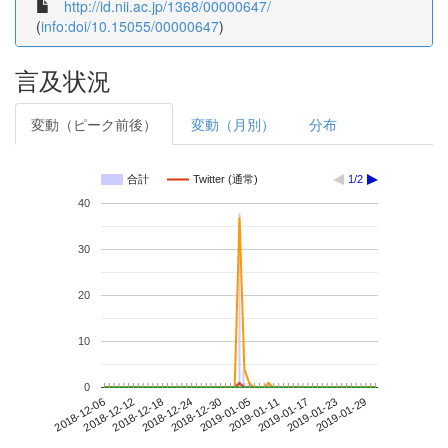
http://id.nii.ac.jp/1368/00000647/
(
info:doi/10.15055/00000647
)
言及状況
変動（ピーク前後）
変動（月別）
分布
合計
Twitter (通常)
1/2
40
30
20
10
0
2019-01-23
2018-12-06
2018-12-24
2019-01-11
2019-01-29
2018-12-12
2018-12-30
2019-01-17
2018-12-18
2019-01-05