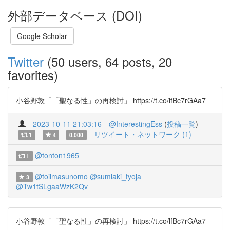
外部データベース (DOI)
Google Scholar
Twitter
(50 users, 64 posts, 20
favorites)
小谷野敦「「聖なる性」の再検討」 https://t.co/lfBc7rGAa7
2023-10-11 21:03:16
@InterestingEss
(
投稿一覧
)
リツイート・ネットワーク (1)
1
4
0.000
@tonton1965
1
@toiimasunomo
@sumiaki_tyoja
3
@Tw1tSLgaaWzK2Qv
小谷野敦「「聖なる性」の再検討」 https://t.co/lfBc7rGAa7