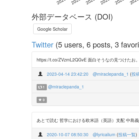
外部データベース (DOI)
Google Scholar
Twitter
(5 users, 6 posts, 3 favori
https://t.co/ZVzmL2QGvE 面白そうなの見つけたお
2023-04-14 23:42:20
@miraclepanda_1
(
投
@miraclepanda_1
1
0
あとで読む 哲学における欧米語（英語）支配 中島義道 https
2020-10-07 08:50:30
@lyricalium
(
投稿一覧
)