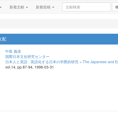
新着文献
新着投稿
支配
中島 義道
国際日本文化研究センター
日本人と英語 : 英語化する日本の学際的研究 = The Japanese and Eng
vol.14, pp.87-94, 1998-03-31