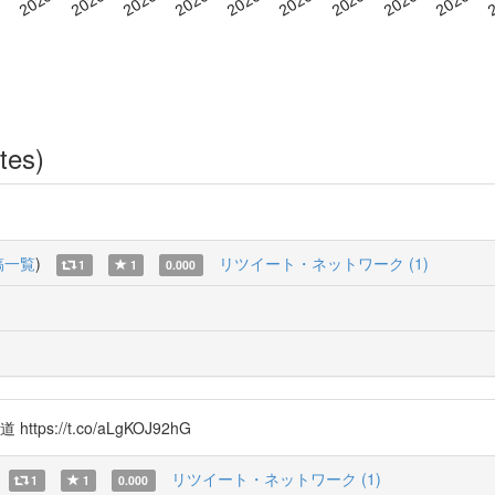
tes)
。
稿一覧
)
リツイート・ネットワーク (1)
1
1
0.000
://t.co/aLgKOJ92hG
リツイート・ネットワーク (1)
1
1
0.000