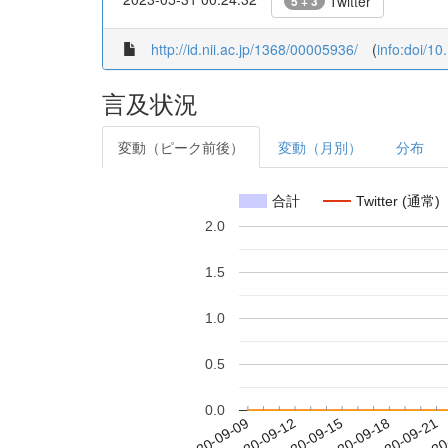
Twitter
5 + 3
http://id.nii.ac.jp/1368/00005936/
(
info:doi/1
言及状況
変動（ピーク前後）
変動（月別）
分布
合計
Twitter (通常)
2.0
1.5
1.0
0.5
0.0
2020-09-15
2020-09-18
2020-09-21
2020
2020-09-09
2020-09-12