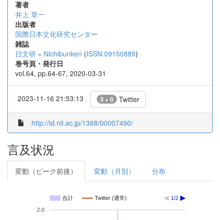
著者
井上 章一
出版者
国際日本文化研究センター
雑誌
日文研 = Nichibunken
(
ISSN:09150889
)
巻号頁・発行日
vol.64, pp.64-67, 2020-03-31
2023-11-16 21:53:13
Twitter
3 + 0
http://id.nii.ac.jp/1368/00007490/
言及状況
変動（ピーク前後）
変動（月別）
分布
合計
Twitter (通常)
1/2
2.0