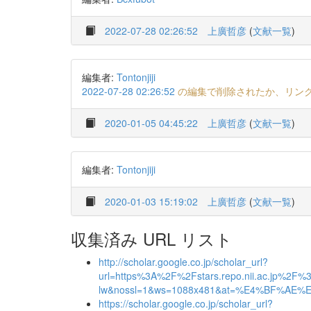
2022-07-28 02:26:52
上廣哲彦
(
文献一覧
)
編集者:
Tontonjiji
2022-07-28 02:26:52
の編集で削除されたか、リン
2020-01-05 04:45:22
上廣哲彦
(
文献一覧
)
編集者:
Tontonjiji
2020-01-03 15:19:02
上廣哲彦
(
文献一覧
)
収集済み URL リスト
http://scholar.google.co.jp/scholar_url?
url=https%3A%2F%2Fstars.repo.nii.ac.jp%2
lw&nossl=1&ws=1088x481&at=%E4%BF%
https://scholar.google.co.jp/scholar_url?