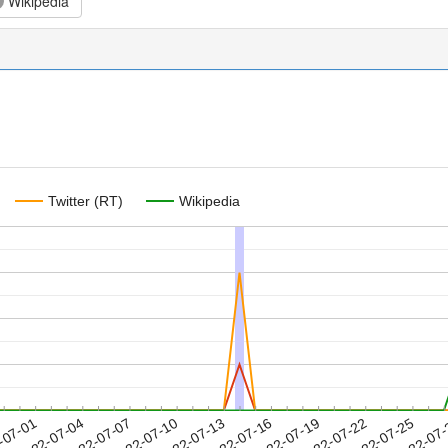
Wikipedia
Twitter (RT)
Wikipedia
2022-07-22
2022-07-25
2022-07
-07-01
2
2022-07-04
2022-07-07
2022-07-10
2022-07-13
2022-07-16
2022-07-19