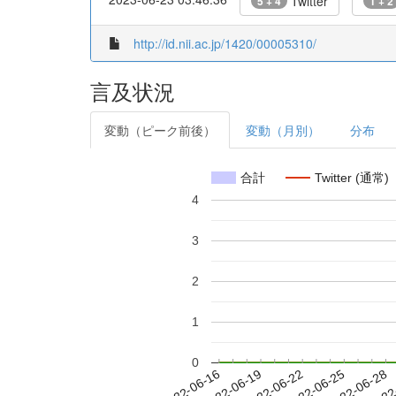
Twitter
5 + 4
1 + 2
http://id.nii.ac.jp/1420/00005310/
言及状況
変動（ピーク前後）
変動（月別）
分布
合計
Twitter (通常)
4
3
2
1
0
2022-06-22
2022-06-25
2022-06-28
2022
2022-06-16
2022-06-19