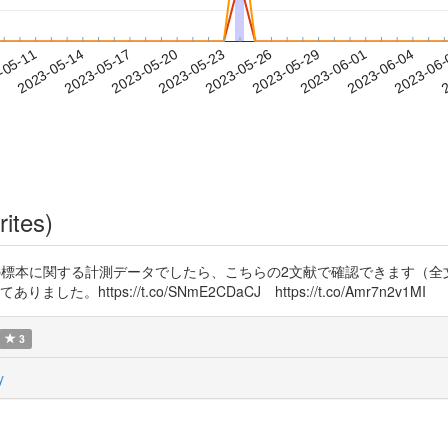
2023-06-01
2023-06-04
2023-06
-05-11
2
2023-05-14
2023-05-17
2023-05-20
2023-05-23
2023-05-26
2023-05-29
rites)
ツノジカの標本に関する計測データでしたら、こちらの2文献で確認できます
した。https://t.co/SNmE2CDaCJ https://t.co/Amr7n2v1MI
3
y