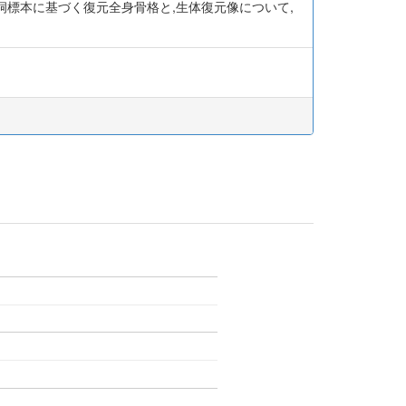
洞標本に基づく復元全身骨格と,生体復元像について,