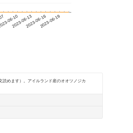
-07
023-06-10
2023-06-13
2023-06-16
2023-06-19
（全文読めます）。アイルランド産のオオツノジカ