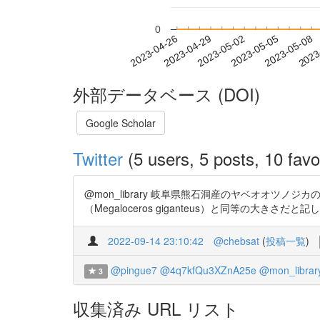
0
2023-05-02
2023-05-05
2023-05-08
2023
2023-04-26
2023-04-29
外部データベース (DOI)
Google Scholar
Twitter
(5 users, 5 posts, 10 favo
@mon_library 岐阜県熊石洞産のヤベオオ
（Megaloceros giganteus）と同等の大きさだと記してありま
2022-09-14 23:10:42
@chebsat
(
投稿一覧
)
@pingue7
@4q7kfQu3XZnA25e
@mon_librar
3
収集済み URL リスト