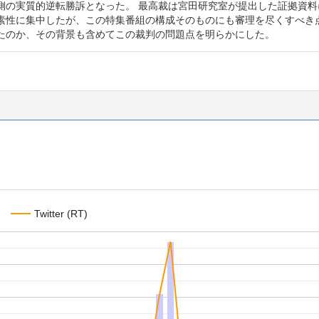
側の実質的逆転勝訴となった。 最高裁は宮田研究室が提出した証拠資
素性に集中したが、この特集番組の構成そのものにも審理を尽くすべき点
たのか、その背景も含めてこの裁判の問題点を明らかにした。
Twitter (RT)