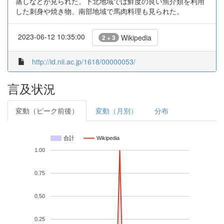
蒸しなどが見られた。下北地域では鮮度の良い魚介類を利用
した刺身や焼き物、南部地域で馬肉料理も見られた。
2023-06-12 10:35:00
Wikipedia
2 + 3
http://id.nii.ac.jp/1618/00000053/
言及状況
変動（ピーク前後）
変動（月別）
分布
合計
Wikipedia
1.00
0.75
0.50
0.25