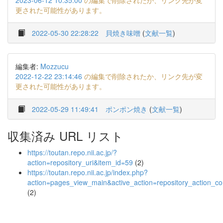
2023-06-12 10:35:00
の編集で削除されたか、リンク先が変
更された可能性があります。
2022-05-30 22:28:22
貝焼き味噌
(
文献一覧
)
編集者:
Mozzucu
2022-12-22 23:14:46
の編集で削除されたか、リンク先が変
更された可能性があります。
2022-05-29 11:49:41
ポンポン焼き
(
文献一覧
)
収集済み URL リスト
https://toutan.repo.nii.ac.jp/?
action=repository_uri&item_id=59
(2)
https://toutan.repo.nii.ac.jp/index.php?
action=pages_view_main&active_action=repository_action_
(2)