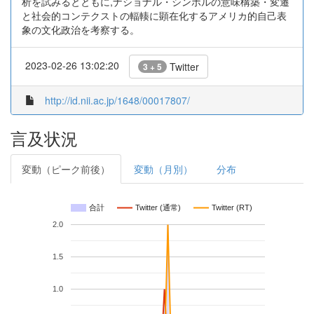
析を試みるとともに,ナショナル・シンボルの意味構築・変遷
と社会的コンテクストの輻輳に顕在化するアメリカ的自己表
象の文化政治を考察する。
2023-02-26 13:02:20
Twitter
3 + 5
http://id.nii.ac.jp/1648/00017807/
言及状況
変動（ピーク前後）
変動（月別）
分布
合計
Twitter (通常)
Twitter (RT)
2.0
1.5
1.0