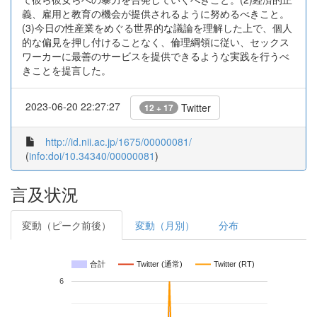
義、雇用と教育の機会が提供されるように努めるべきこと。
(3)今日の性産業をめぐる世界的な議論を理解した上で、個人
的な偏見を押し付けることなく、倫理綱領に従い、セックス
ワーカーに最善のサービスを提供できるような実践を行うべ
きことを提言した。
2023-06-20 22:27:27
Twitter
12 + 17
http://id.nii.ac.jp/1675/00000081/
(
info:doi/10.34340/00000081
)
言及状況
変動（ピーク前後）
変動（月別）
分布
合計
Twitter (通常)
Twitter (RT)
6