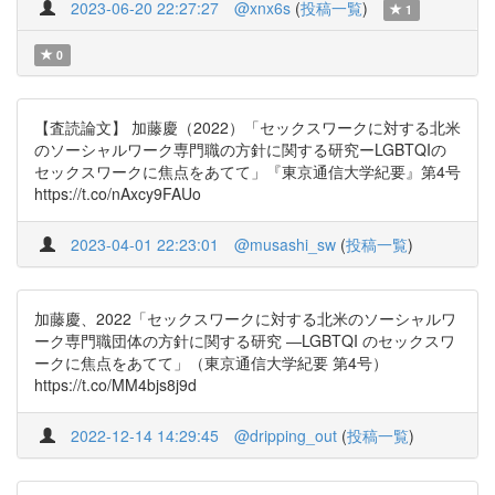
2023-06-20 22:27:27
@xnx6s
(
投稿一覧
)
1
0
【査読論文】 加藤慶（2022）「セックスワークに対する北米
のソーシャルワーク専門職の方針に関する研究ーLGBTQIの
セックスワークに焦点をあてて」『東京通信大学紀要』第4号
https://t.co/nAxcy9FAUo
2023-04-01 22:23:01
@musashi_sw
(
投稿一覧
)
加藤慶、2022「セックスワークに対する北米のソーシャルワ
ーク専門職団体の方針に関する研究 ―LGBTQI のセックスワ
ークに焦点をあてて」（東京通信大学紀要 第4号）
https://t.co/MM4bjs8j9d
2022-12-14 14:29:45
@dripping_out
(
投稿一覧
)