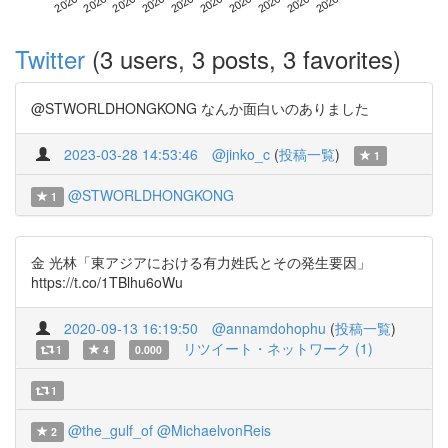
Twitter
(3 users, 3 posts, 3 favorites)
@STWORLDHONGKONG なんか面白いのありました
2023-03-28 14:53:46
@jinko_c
(
投稿一覧
)
1
@STWORLDHONGKONG
1
金 光林「東アジアにおける有力姓氏とその発生要因」
https://t.co/1TBlhu6oWu
2020-09-13 16:19:50
@annamdohophu
(
投稿一覧
)
リツイート・ネットワーク (1)
1
4
0.000
1
@the_gulf_of
@MichaelvonReis
2