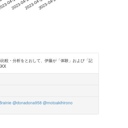
-13
023-04-16
2023-04-19
2023-04-22
2023-04-25
らの比較・分析をとおして、伊藤が「体験」および「記
KX
rainie
@donadona958
@motoakihirono