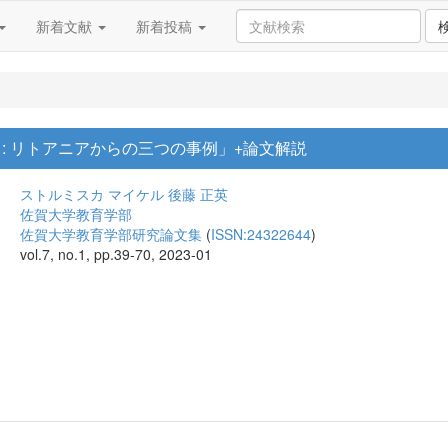
新着文献
新着投稿
: リトアニアからの三つの事例」+論文解説
ストルミスカ マイケル
後藤 正英
佐賀大学教育学部
佐賀大学教育学部研究論文集
(
ISSN:24322644
)
vol.7, no.1, pp.39-70, 2023-01