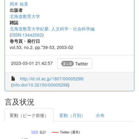
岡本 祐美
出版者
北海道教育大学
雑誌
北海道教育大学紀要. 人文科学・社会科学編
(
ISSN:13442562
)
巻号頁・発行日
vol.53, no.2, pp.*39-53, 2003-02
2023-03-01 21:42:57
Twitter
2 + 0
http://id.nii.ac.jp/1807/00005298/
(
info:doi/10.32150/00005298
)
言及状況
変動（ピーク前後）
変動（月別）
分布
合計
Twitter (通常)