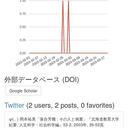
1.00
0.75
0.50
0.25
0.00
2023-03-21
2023-02-01
2023-02-19
2023-03-09
2023-03-27
2023-02-07
2023-02-25
2023-03-15
2023-02-13
2023-03-03
外部データベース (DOI)
Google Scholar
Twitter
(2 users, 2 posts, 0 favorites)
φ(.. ) 岡本祐美「落合芳幾 : その人と画業」『北海道教育大学
紀要. 人文科学・社会科学編』53-2, 2003年, 39-53頁