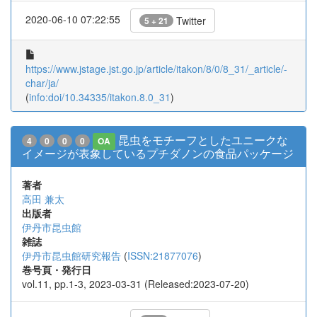
2020-06-10 07:22:55
Twitter
5 + 21
https://www.jstage.jst.go.jp/article/itakon/8/0/8_31/_article/-
char/ja/
(
info:doi/10.34335/itakon.8.0_31
)
昆虫をモチーフとしたユニークな
4
0
0
0
OA
イメージが表象しているプチダノンの食品パッケージ
著者
高田 兼太
出版者
伊丹市昆虫館
雑誌
伊丹市昆虫館研究報告
(
ISSN:21877076
)
巻号頁・発行日
vol.11, pp.1-3, 2023-03-31 (Released:2023-07-20)