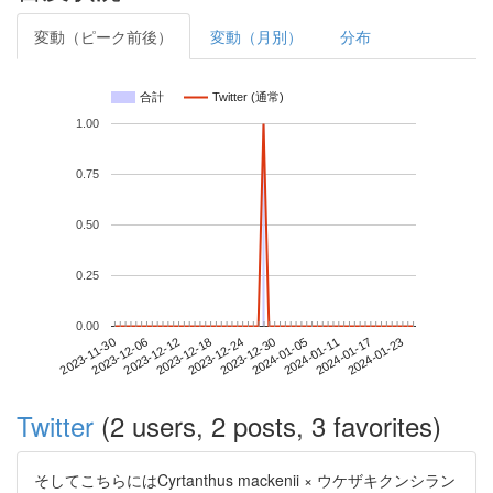
変動（ピーク前後）
変動（月別）
分布
合計
Twitter (通常)
1.00
0.75
0.50
0.25
0.00
2024-01-17
2023-11-30
2023-12-18
2024-01-05
2024-01-23
2023-12-06
2023-12-24
2024-01-11
2023-12-12
2023-12-30
Twitter
(2 users, 2 posts, 3 favorites)
そしてこちらにはCyrtanthus mackenii × ウケザキクンシラン