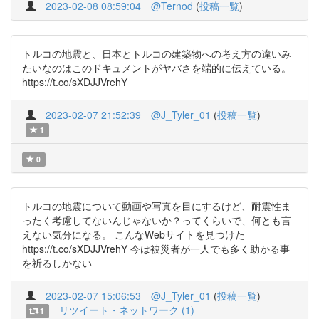
2023-02-08 08:59:04
@Ternod
(
投稿一覧
)
トルコの地震と、日本とトルコの建築物への考え方の違いみ
たいなのはこのドキュメントがヤバさを端的に伝えている。
https://t.co/sXDJJVrehY
2023-02-07 21:52:39
@J_Tyler_01
(
投稿一覧
)
1
0
トルコの地震について動画や写真を目にするけど、耐震性ま
ったく考慮してないんじゃないか？ってくらいで、何とも言
えない気分になる。 こんなWebサイトを見つけた
https://t.co/sXDJJVrehY 今は被災者が一人でも多く助かる事
を祈るしかない
2023-02-07 15:06:53
@J_Tyler_01
(
投稿一覧
)
リツイート・ネットワーク (1)
1