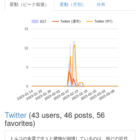
変動（ピーク前後）
変動（月別）
分布
合計
Twitter (通常)
Twitter (RT)
15
10
5
0
2023-03-03
2023-01-14
2023-02-01
2023-02-19
2023-03-09
2023-01-20
2023-02-07
2023-02-25
2023-01-26
2023-02-13
Twitter
(43 users, 46 posts, 56
favorites)
トルコの余震で次々と建物が崩壊しているのは、殆どの近代