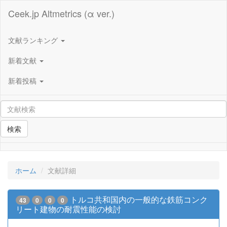
Ceek.jp Altmetrics (α ver.)
文献ランキング
新着文献
新着投稿
検索
ホーム
文献詳細
トルコ共和国内の一般的な鉄筋コンク
43
0
0
0
リート建物の耐震性能の検討