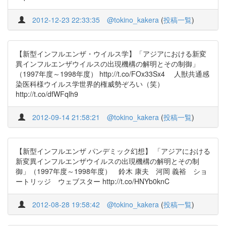
2012-12-23 22:33:35
@tokino_kakera
(
投稿一覧
)
【新型インフルエンザ・ウイルス学】「アジアにおける新変
異インフルエンザウイルスの出現機構の解明とその制御」
（1997年度～1998年度） http://t.co/FOx33Sx4 人獣共通感
染医科様ウイルス学世界的権威勢ぞろい（笑）
http://t.co/dfWFqlh9
2012-09-14 21:58:21
@tokino_kakera
(
投稿一覧
)
【新型インフルエンザ パンデミック幻想】 「アジアにおける
新変異インフルエンザウイルスの出現機構の解明とその制
御」（1997年度～1998年度） 鈴木 康夫 河岡 義裕 ショ
ートリッジ ウェブスター http://t.co/HNYb0knC
2012-08-28 19:58:42
@tokino_kakera
(
投稿一覧
)