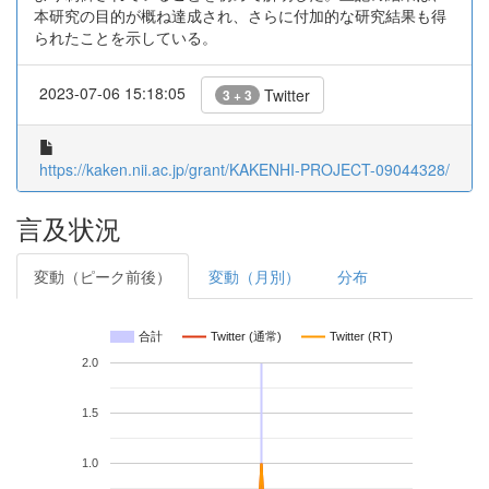
本研究の目的が概ね達成され、さらに付加的な研究結果も得
られたことを示している。
2023-07-06 15:18:05
Twitter
3 + 3
https://kaken.nii.ac.jp/grant/KAKENHI-PROJECT-09044328/
言及状況
変動（ピーク前後）
変動（月別）
分布
合計
Twitter (通常)
Twitter (RT)
2.0
1.5
1.0