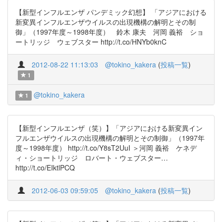
【新型インフルエンザ パンデミック幻想】 「アジアにおける
新変異インフルエンザウイルスの出現機構の解明とその制
御」（1997年度～1998年度） 鈴木 康夫 河岡 義裕 ショ
ートリッジ ウェブスター http://t.co/HNYb0knC
2012-08-22 11:13:03
@tokino_kakera
(
投稿一覧
)
1
@tokino_kakera
1
【新型インフルエンザ（笑）】「アジアにおける新変異イン
フルエンザウイルスの出現機構の解明とその制御」（1997年
度～1998年度） http://t.co/Y8sT2UuI ＞河岡 義裕 ケネデ
ィ・ショートリッジ ロバート・ウェブスター…
http://t.co/EIktlPCQ
2012-06-03 09:59:05
@tokino_kakera
(
投稿一覧
)