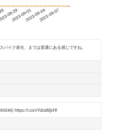
-26
023-08-29
2023-09-01
2023-09-04
2023-09-07
り込んでスパイク産生、までは普通にある感じですね。
tps://t.co/vYdzaMjzHf